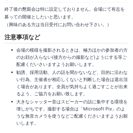
終了後の懇親会は特に設定しておりません。会場にて有志を
募っての開催としたいと思います。
（興味のある方は当日受付にお問い合わせ下さい。）
注意事項など
会場の模様を撮影されるときは、極力ほかの参加者の方
のお顔が入らない(後方からの撮影など)ようにする等ご
配慮くだいさいますようお願いします。
勧誘、採用活動、人の話を聞かないなど、目的に沿わな
い行為、主催者が相応しくないと判断した場合は退出頂
く場合があります。全員が気持ちよく過ごすことが出来
るよう、ご協力をお願い致します。
大きなシャッター音はスピーカーの話に集中する環境を
壊しがちです。撮影する場合は「Microsoft Pix」のよ
うな無音カメラを使うなどご配慮くださいますようお願
いします。